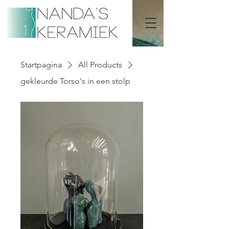
Startpagina
All Products
gekleurde Torso's in een stolp